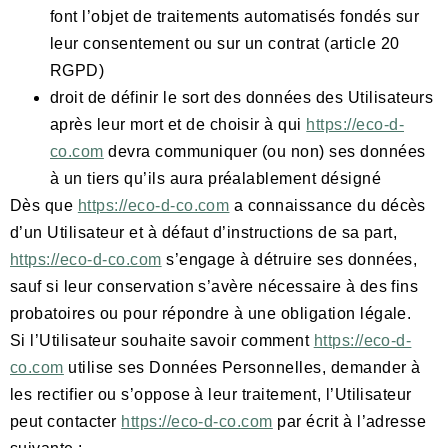
font l’objet de traitements automatisés fondés sur
leur consentement ou sur un contrat (article 20
RGPD)
droit de définir le sort des données des Utilisateurs
après leur mort et de choisir à qui
https://eco-d-
co.com
devra communiquer (ou non) ses données
à un tiers qu’ils aura préalablement désigné
Dès que
https://eco-d-co.com
a connaissance du décès
d’un Utilisateur et à défaut d’instructions de sa part,
https://eco-d-co.com
s’engage à détruire ses données,
sauf si leur conservation s’avère nécessaire à des fins
probatoires ou pour répondre à une obligation légale.
Si l’Utilisateur souhaite savoir comment
https://eco-d-
co.com
utilise ses Données Personnelles, demander à
les rectifier ou s’oppose à leur traitement, l’Utilisateur
peut contacter
https://eco-d-co.com
par écrit à l’adresse