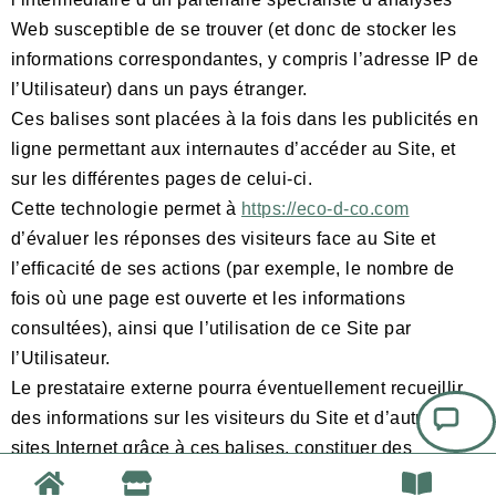
Web susceptible de se trouver (et donc de stocker les
informations correspondantes, y compris l’adresse IP de
l’Utilisateur) dans un pays étranger.
Ces balises sont placées à la fois dans les publicités en
ligne permettant aux internautes d’accéder au Site, et
sur les différentes pages de celui-ci.
Cette technologie permet à
https://eco-d-co.com
d’évaluer les réponses des visiteurs face au Site et
l’efficacité de ses actions (par exemple, le nombre de
fois où une page est ouverte et les informations
consultées), ainsi que l’utilisation de ce Site par
l’Utilisateur.
Le prestataire externe pourra éventuellement recueillir
des informations sur les visiteurs du Site et d’autres
sites Internet grâce à ces balises, constituer des
rapports sur l’activité du Site à l’attention de
https://eco-