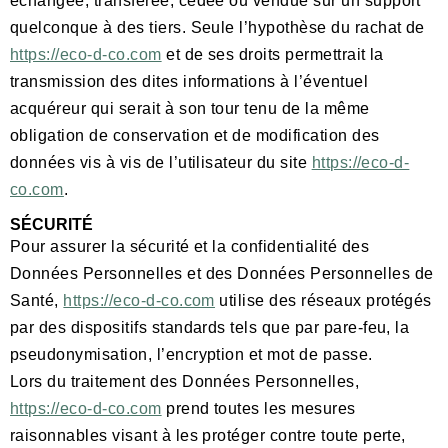
échangée, transférée, cédée ou vendue sur un support
quelconque à des tiers. Seule l’hypothèse du rachat de
https://eco-d-co.com
et de ses droits permettrait la
transmission des dites informations à l’éventuel
acquéreur qui serait à son tour tenu de la même
obligation de conservation et de modification des
données vis à vis de l’utilisateur du site
https://eco-d-
co.com
.
SÉCURITÉ
Pour assurer la sécurité et la confidentialité des
Données Personnelles et des Données Personnelles de
Santé,
https://eco-d-co.com
utilise des réseaux protégés
par des dispositifs standards tels que par pare-feu, la
pseudonymisation, l’encryption et mot de passe.
Lors du traitement des Données Personnelles,
https://eco-d-co.com
prend toutes les mesures
raisonnables visant à les protéger contre toute perte,