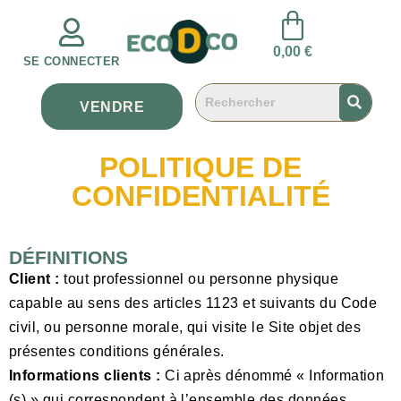
0,00
€
SE CONNECTER
VENDRE
POLITIQUE DE
CONFIDENTIALITÉ
DÉFINITIONS
Client :
tout professionnel ou personne physique
capable au sens des articles 1123 et suivants du Code
civil, ou personne morale, qui visite le Site objet des
présentes conditions générales.
Informations clients :
Ci après dénommé « Information
(s) » qui correspondent à l’ensemble des données