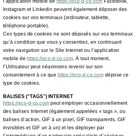
l’application mobile de
https://eco-d-co.com
Facebook,
Instagram et Linkedin peuvent également déposer des
cookies sur vos terminaux (ordinateur, tablette,
téléphone portable).
Ces types de cookies ne sont déposés sur vos terminaux
qu’à condition que vous y consentiez, en continuant
votre navigation sur le Site Internet ou l’application
mobile de
https://eco-d-co.com
. À tout moment,
l’Utilisateur peut néanmoins revenir sur son
consentement à ce que
https://eco-d-co.com
dépose ce
type de cookies.
BALISES (“TAGS”) INTERNET
https://eco-d-co.com
peut employer occasionnellement
des balises Internet (également appelées « tags », ou
balises d’action, GIF à un pixel, GIF transparents, GIF
invisibles et GIF un à un) et les déployer par
l’intermédiaire d’un partenaire spécialiste d’analyses