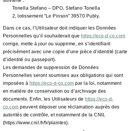
suivante :
Tonella Stefano – DPO, Stefano Tonella
2, lotissement “Le Pinson” 39570 Publy.
Dans ce cas, l’Utilisateur doit indiquer les Données
Personnelles qu’il souhaiterait que
https://eco-d-co.com
corrige, mette à jour ou supprime, en s’identifiant
précisément avec une copie d’une pièce d’identité (carte
d’identité ou passeport).
Les demandes de suppression de Données
Personnelles seront soumises aux obligations qui sont
imposées à
https://eco-d-co.com
par la loi, notamment
en matière de conservation ou d’archivage des
documents. Enfin, les Utilisateurs de
https://eco-d-
co.com
peuvent déposer une réclamation auprès des
autorités de contrôle, et notamment de la CNIL
(https://www.cnil.fr/fr/plaintes).