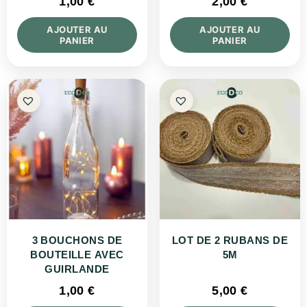
1,00
€
2,00
€
AJOUTER AU
AJOUTER AU
PANIER
PANIER
3 BOUCHONS DE
LOT DE 2 RUBANS DE
BOUTEILLE AVEC
5M
GUIRLANDE
1,00
€
5,00
€