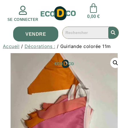
0,00
€
SE CONNECTER
VENDRE
Accueil
/
Décorations :
/ Guirlande colorée 11m