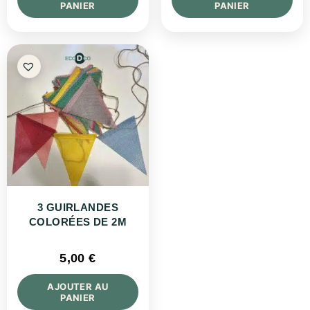
PANIER
PANIER
3 GUIRLANDES
COLORÉES DE 2M
5,00
€
AJOUTER AU
PANIER