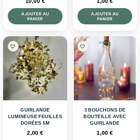
10,00
€
1,00
€
AJOUTER AU
AJOUTER AU
PANIER
PANIER
GUIRLANDE
3 BOUCHONS DE
LUMINEUSE FEUILLES
BOUTEILLE AVEC
DORÉES 5M
GUIRLANDE
2,00
€
1,00
€