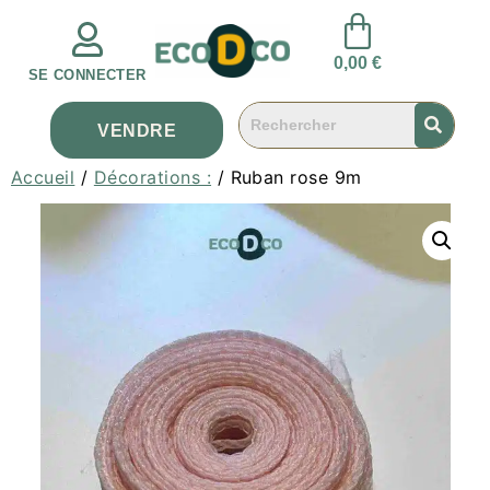
0,00
€
SE CONNECTER
VENDRE
Accueil
/
Décorations :
/ Ruban rose 9m