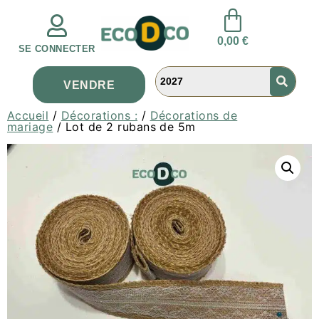
0,00
€
SE CONNECTER
VENDRE
Accueil
/
Décorations :
/
Décorations de
mariage
/ Lot de 2 rubans de 5m