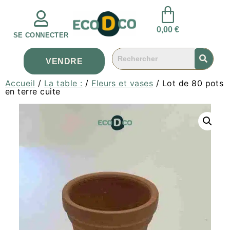
0,00
€
SE CONNECTER
VENDRE
Accueil
/
La table :
/
Fleurs et vases
/ Lot de 80 pots
en terre cuite